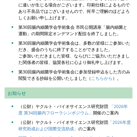
に違いが生じる場合がございます。印刷仕様によるもので
あり不良品ではございませんので、何卒ご理解のほどよろ
しくお願い申し上げます。
第30回腸内細菌学会学術集会 市民公開講座「腸内細菌と
運動」の期間限定オンデマンド配信を終了しました。
第30回腸内細菌学会学術集会は、多数の皆様にご参加いた
だき、盛会のうちに終了することができました。
ご参加いただきました皆様、ならびにご協力いただきまし
た関係者の皆様、協賛各社に心より御礼申し上げます。
第30回腸内細菌学会学術集会に参加登録申込をした方のみ
閲覧できる抄録を公開いたしました（
こちらから
）。
お知らせ
（公財）ヤクルト・バイオサイエンス研究財団
「2026年
度 第34回腸内フローラシンポジウム」
開催のご案内
（公財）ヤクルト・バイオサイエンス研究財団
「2026年度
研究助成および国際交流助成」
のご案内