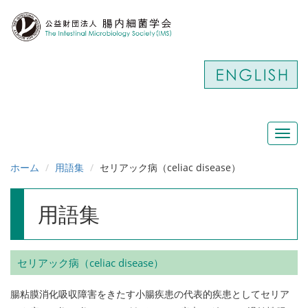
Toggl
navig
ホーム
用語集
セリアック病（celiac disease）
用語集
セリアック病（celiac disease）
腸粘膜消化吸収障害をきたす小腸疾患の代表的疾患としてセリア