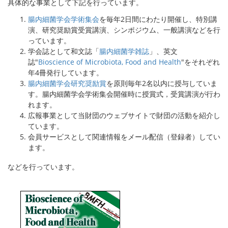
具体的な事業として下記を行っています。
腸内細菌学会学術集会
を毎年2日間にわたり開催し、特別講
演、研究奨励賞受賞講演、シンポジウム、一般講演などを行
っています。
学会誌として和文誌「
腸内細菌学雑誌
」、英文
誌"
Bioscience of Microbiota, Food and Health
"をそれぞれ
年4冊発行しています。
腸内細菌学会研究奨励賞
を原則毎年2名以内に授与していま
す。腸内細菌学会学術集会開催時に授賞式，受賞講演が行わ
れます。
広報事業として当財団のウェブサイトで財団の活動を紹介し
ています。
会員サービスとして関連情報をメール配信（登録者）してい
ます。
などを行っています。