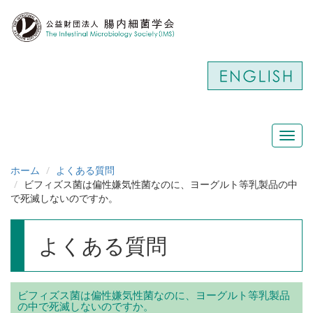
Toggl
navig
ホーム
よくある質問
ビフィズス菌は偏性嫌気性菌なのに、ヨーグルト等乳製品の中
で死滅しないのですか。
よくある質問
ビフィズス菌は偏性嫌気性菌なのに、ヨーグルト等乳製品
の中で死滅しないのですか。