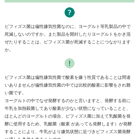
ビフィズス菌は偏性嫌気性菌なのに、ヨーグルト等乳製品の中で
死滅しないのですか。また製品を開封したりヨーグルトをかき混
ぜたりすることは、ビフィズス菌が死滅することにつながります
か。
ビフィズス菌は偏性嫌気性菌で酸素を嫌う性質であることは間違
いありませんが偏性嫌気性菌の中では比較的酸素に影響をされ難
い菌です。
ヨーグルトの中でなぜ発酵するのかと言いますと、発酵する前に
牛乳を加熱殺菌してあり酸素が少ない状態になっていることと、
ほとんどのヨーグルトの場合、ビフィズス菌に加えて乳酸菌を発
酵に使用するため、乳酸菌（酸素 があっても発酵します）が発酵
することにより、牛乳がより嫌気状態に近づきビフィズス菌発酵