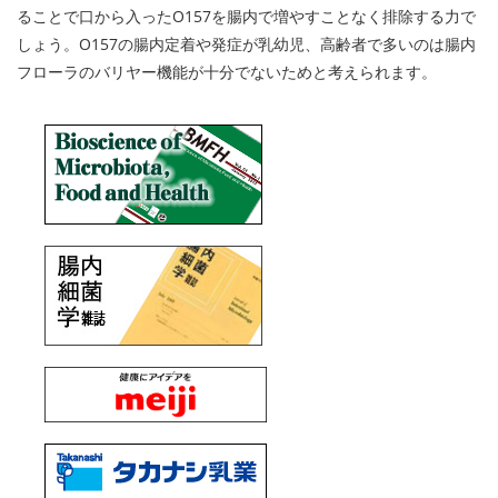
ることで口から入ったO157を腸内で増やすことなく排除する力で
しょう。O157の腸内定着や発症が乳幼児、高齢者で多いのは腸内
フローラのバリヤー機能が十分でないためと考えられます。