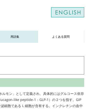
用語集
よくある質問
化管ホルモン」として定義され、具体的にはグルコース依存
agon-like peptide-1：GLP-1）の２つを指す。GIP
の腸内分泌細胞である L 細胞が含有する。インクレチンの血中