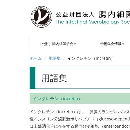
（公財）腸内細菌学会
学術集会情報
ホーム
用語集
インクレチン（incretin）
用語集
インクレチン（incretin）
インクレチン（incretin）は、「膵臓のランゲル
性インスリン分泌刺激ポリペプチド（glucose-dependent in
は上部消化管に存在する腸内分泌細胞 （enteroendoc