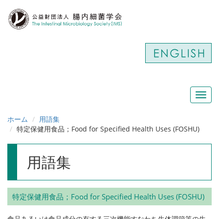
Toggl
navig
ホーム
用語集
特定保健用食品；Food for Specified Health Uses (FOSHU)
用語集
特定保健用食品；Food for Specified Health Uses (FOSHU)
食品あるいは食品成分の有する三次機能すなわち生体調節等の生