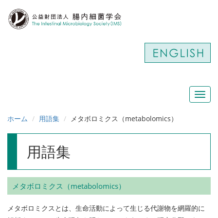
Toggl
navig
ホーム
用語集
メタボロミクス（metabolomics）
用語集
メタボロミクス（metabolomics）
メタボロミクスとは、生命活動によって生じる代謝物を網羅的に