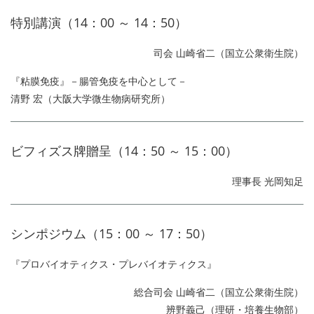
特別講演（14：00 ～ 14：50）
司会 山崎省二（国立公衆衛生院）
『粘膜免疫』－腸管免疫を中心として－
清野 宏（大阪大学微生物病研究所）
ビフィズス牌贈呈（14：50 ～ 15：00）
理事長 光岡知足
シンポジウム（15：00 ～ 17：50）
『プロバイオティクス・プレバイオティクス』
総合司会 山崎省二（国立公衆衛生院）
辨野義己（理研・培養生物部）