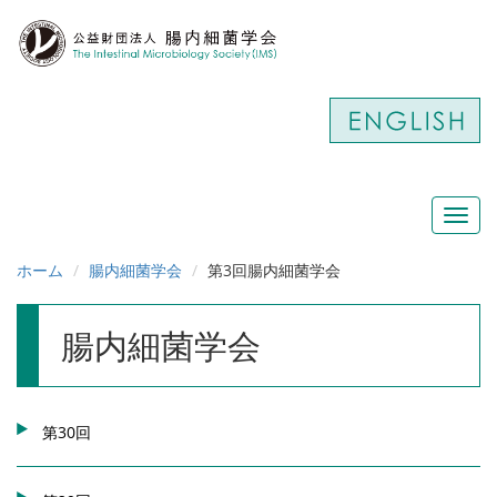
Toggl
navig
ホーム
腸内細菌学会
第3回腸内細菌学会
腸内細菌学会
第30回