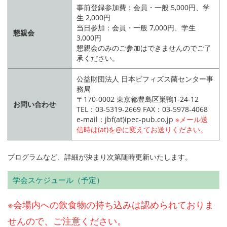
事前登録参加費：会員・一般 5,000円、学
生 2,000円
当日参加：会員・一般 7,000円、学生
懇親会
3,000円
懇親会のみのご参加はできませんのでご了
承ください。
公益財団法人 日本ビフィズス菌センター事
務局
〒170-0002 東京都豊島区巣鴨1-24-12
お問い合わせ
TEL：03-5319-2669 FAX：03-5978-4068
e-mail：jbf(at)ipec-pub.co.jp
※メール送
信時は(at)を@に変えてお送りください。
プログラムなど、詳細が決まり次第随時更新いたします。
学会スケジュール（予定）
※会場内への飲食物の持ち込みは認められておりま
せんので、ご注意ください。