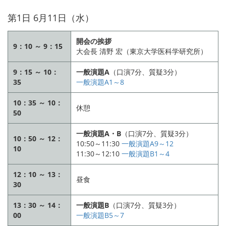
第1日 6月11日（水）
開会の挨拶
9：10 ～ 9：15
大会長 清野 宏（東京大学医科学研究所）
9：15 ～ 10：
一般演題A
（口演7分、質疑3分）
35
一般演題A1～8
10：35 ～ 10：
休憩
50
一般演題A・B
（口演7分、質疑3分）
10：50 ～ 12：
10:50～11:30
一般演題A9～12
10
11:30～12:10
一般演題B1～4
12：10 ～ 13：
昼食
30
13：30 ～ 14：
一般演題B
（口演7分、質疑3分）
00
一般演題B5～7