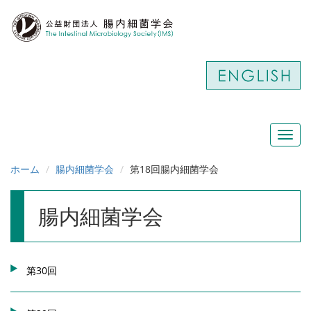
Toggl
navig
ホーム
腸内細菌学会
第18回腸内細菌学会
腸内細菌学会
第30回