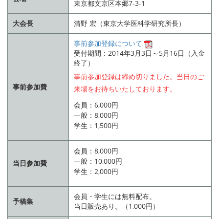
東京都文京区本郷7-3-1
大会長
清野 宏（東京大学医科学研究所長）
事前参加登録について
受付期間：2014年3月3日～5月16日（入金
終了）
事前参加登録は締め切りました。当日のご
事前参加費
来場をお待ちいたしております。
会員：6,000円
一般：8,000円
学生：1,500円
会員：8,000円
一般：10,000円
当日参加費
学生：2,000円
会員・学生には無料配布。
予稿集
当日販売あり。（1,000円）