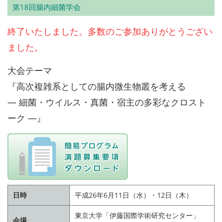
第18回腸内細菌学会
終了いたしました。多数のご参加ありがとうござい
ました。
大会テーマ
『高次複雑系としての腸内微生物叢を考える
― 細菌・ウイルス・真菌・宿主の多彩なクロスト
ーク ―』
日時
平成26年6月11日（水）・12日（木）
東京大学「伊藤国際学術研究センター」
会場