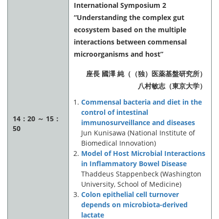
International Symposium 2
“Understanding the complex gut
ecosystem based on the multiple
interactions between commensal
microorganisms and host”
座長 國澤 純（（独）医薬基盤研究所）
八村敏志（東京大学）
Commensal bacteria and diet in the
control of intestinal
14：20 ～ 15：
immunosurveillance and diseases
50
Jun Kunisawa (National Institute of
Biomedical Innovation)
Model of Host Microbial Interactions
in Inflammatory Bowel Disease
Thaddeus Stappenbeck (Washington
University, School of Medicine)
Colon epithelial cell turnover
depends on microbiota-derived
lactate